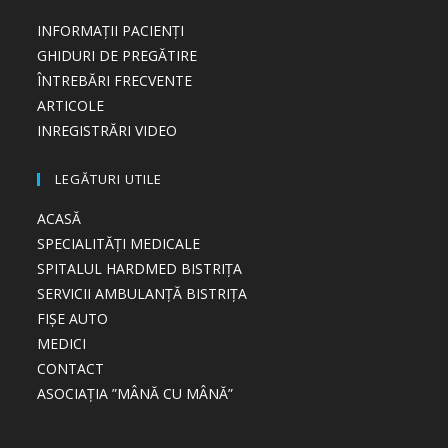
INFORMAȚII PACIENȚI
GHIDURI DE PREGĂTIRE
ÎNTREBĂRI FRECVENTE
ARTICOLE
INREGISTRĂRI VIDEO
LEGĂTURI UTILE
ACASĂ
SPECIALITĂȚI MEDICALE
SPITALUL HARDMED BISTRIȚA
SERVICII AMBULANȚĂ BISTRIȚA
FIȘE AUTO
MEDICI
CONTACT
ASOCIAȚIA ”MÂNĂ CU MÂNĂ”