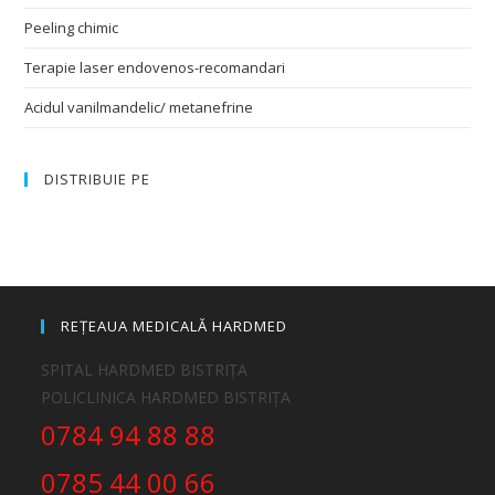
Peeling chimic
Terapie laser endovenos-recomandari
Acidul vanilmandelic/ metanefrine
DISTRIBUIE PE
REȚEAUA MEDICALĂ HARDMED
SPITAL HARDMED BISTRIȚA
POLICLINICA HARDMED BISTRIȚA
0784 94 88 88
0785 44 00 66