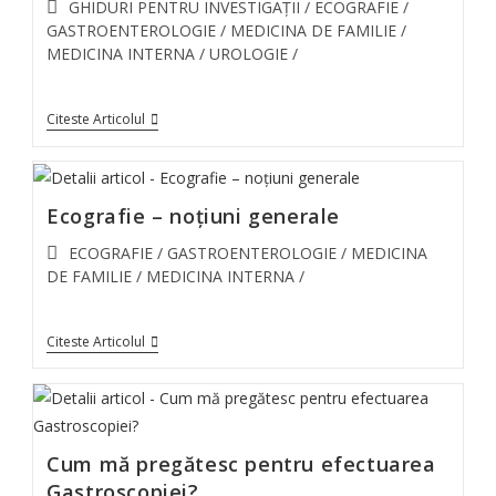
GHIDURI PENTRU INVESTIGAȚII
/
ECOGRAFIE
/
GASTROENTEROLOGIE
/
MEDICINA DE FAMILIE
/
MEDICINA INTERNA
/
UROLOGIE
/
Citeste Articolul
Ecografie – noțiuni generale
ECOGRAFIE
/
GASTROENTEROLOGIE
/
MEDICINA
DE FAMILIE
/
MEDICINA INTERNA
/
Citeste Articolul
Cum mă pregătesc pentru efectuarea
Gastroscopiei?