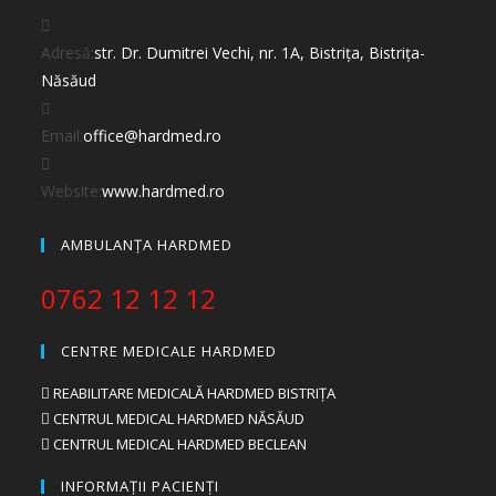
Adresă:
str. Dr. Dumitrei Vechi, nr. 1A, Bistrița, Bistrița-
Năsăud
Email:
office@hardmed.ro
Website:
www.hardmed.ro
AMBULANȚA HARDMED
0762 12 12 12
CENTRE MEDICALE HARDMED
REABILITARE MEDICALĂ HARDMED BISTRIȚA
CENTRUL MEDICAL HARDMED NĂSĂUD
CENTRUL MEDICAL HARDMED BECLEAN
INFORMAȚII PACIENȚI