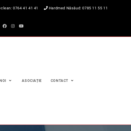
clean:
0764 41 41 41
Hardmed Năsăud:
0785 11 55 11
 NOI
ASOCIAȚIE
CONTACT