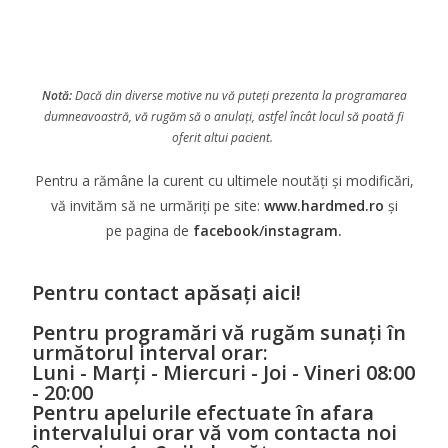
Notă:
Dacă din diverse motive nu vă puteți prezenta la programarea
dumneavoastră, vă rugăm să o anulați, astfel încât locul să poată fi
oferit altui pacient.
Pentru a rămâne la curent cu ultimele noutăți și modificări,
vă invităm să ne urmăriți pe site:
www.hardmed.ro
și
pe
pagina de
facebook
/
instagram
.
Pentru contact apăsați aici!
Pentru programări vă rugăm sunați în
următorul interval orar:
Luni - Marți - Miercuri - Joi - Vineri 08:00
- 20:00
Pentru apelurile efectuate în afara
intervalului orar vă vom contacta noi