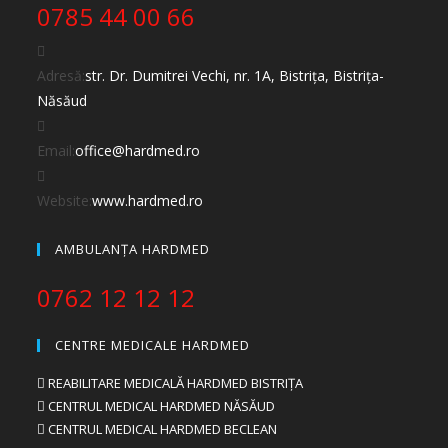
0785 44 00 66
Adresă:
str. Dr. Dumitrei Vechi, nr. 1A, Bistrița, Bistrița-
Năsăud
Email:
office@hardmed.ro
Website:
www.hardmed.ro
AMBULANȚA HARDMED
0762 12 12 12
CENTRE MEDICALE HARDMED
REABILITARE MEDICALĂ HARDMED BISTRIȚA
CENTRUL MEDICAL HARDMED NĂSĂUD
CENTRUL MEDICAL HARDMED BECLEAN