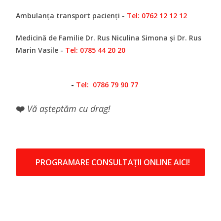
Ambulanța transport pacienți -
Tel:
0762 12 12 12
Medicină de Familie
Dr. Rus Niculina Simona și Dr. Rus
Marin Vasile
-
Tel:
0785 44 20
20
-
Tel:
0786
79 90 77
❤️
Vă așteptăm cu drag!
PROGRAMARE CONSULTAȚII ONLINE AICI!