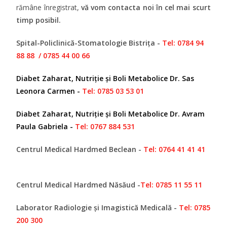
rămâne înregistrat,
vă vom contacta noi în cel mai scurt
timp posibil.
Spital-Policlinică-Stomatologie Bistrița -
Tel:
0784 94
88 88
/
0785 44 00 66
Diabet Zaharat, Nutriție și Boli Metabolice Dr. Sas
Leonora Carmen -
Tel:
0785 03 53 01
Diabet Zaharat, Nutriție și Boli Metabolice Dr. Avram
Paula Gabriela -
Tel: 0767 884 531
Centrul Medical Hardmed Beclean -
Tel:
0764 41 41 41
Centrul Medical Hardmed Năsăud -
Tel:
0785 11 55 11
Laborator Radiologie și Imagistică Medicală -
Tel: 0785
200 300