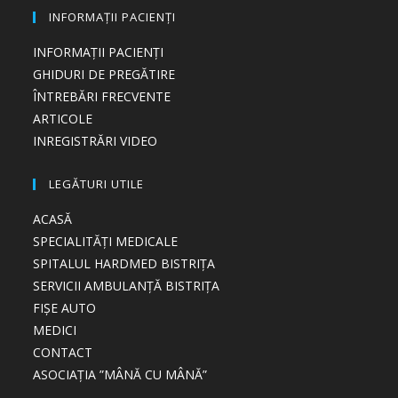
INFORMAȚII PACIENȚI
INFORMAȚII PACIENȚI
GHIDURI DE PREGĂTIRE
ÎNTREBĂRI FRECVENTE
ARTICOLE
INREGISTRĂRI VIDEO
LEGĂTURI UTILE
ACASĂ
SPECIALITĂȚI MEDICALE
SPITALUL HARDMED BISTRIȚA
SERVICII AMBULANȚĂ BISTRIȚA
FIȘE AUTO
MEDICI
CONTACT
ASOCIAȚIA ”MÂNĂ CU MÂNĂ”