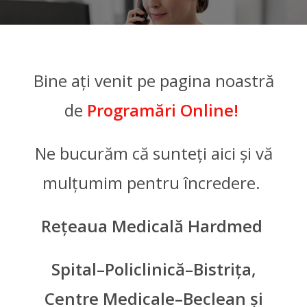
Bine ați venit pe pagina noastră
de
Programări Online!
Ne bucurăm că sunteți aici și vă
mulțumim pentru încredere.
Rețeaua Medicală Hardmed
Spital–Policlinică–Bistrița,
Centre Medicale–Beclean și