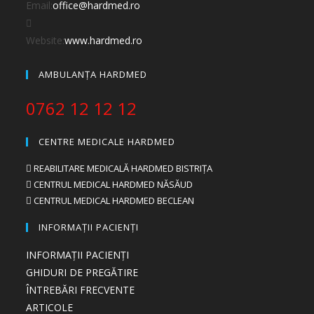
Email:
office@hardmed.ro
Website:
www.hardmed.ro
AMBULANȚA HARDMED
0762 12 12 12
CENTRE MEDICALE HARDMED
REABILITARE MEDICALĂ HARDMED BISTRIȚA
CENTRUL MEDICAL HARDMED NĂSĂUD
CENTRUL MEDICAL HARDMED BECLEAN
INFORMAȚII PACIENȚI
INFORMAȚII PACIENȚI
GHIDURI DE PREGĂTIRE
ÎNTREBĂRI FRECVENTE
ARTICOLE