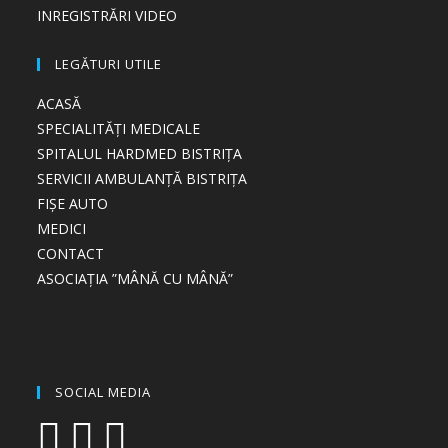
INREGISTRĂRI VIDEO
LEGĂTURI UTILE
ACASĂ
SPECIALITĂȚI MEDICALE
SPITALUL HARDMED BISTRIȚA
SERVICII AMBULANȚĂ BISTRIȚA
FIȘE AUTO
MEDICI
CONTACT
ASOCIAȚIA ”MÂNĂ CU MÂNĂ”
SOCIAL MEDIA